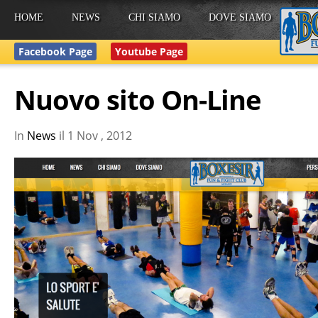
HOME
NEWS
CHI SIAMO
DOVE SIAMO
Facebook Page
Youtube Page
Nuovo sito On-Line
In
News
il
1 Nov , 2012